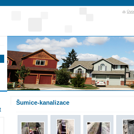
Úvod
Šumice-kanalizace
t