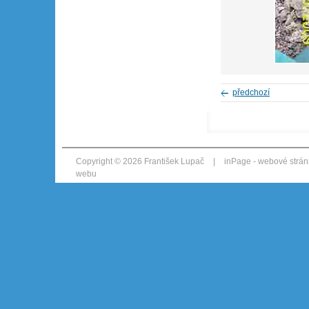
předchozí
Copyright © 2026 František Lupač
|
inPage -
webové strán
webu