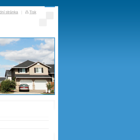
ní stránka
|
Tisk