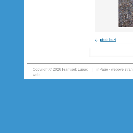
předchozí
Copyright © 2026 František Lupač
|
inPage -
webové strán
webu