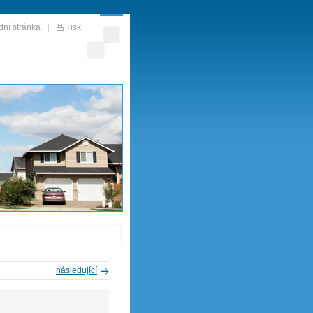
ní stránka
|
Tisk
následující