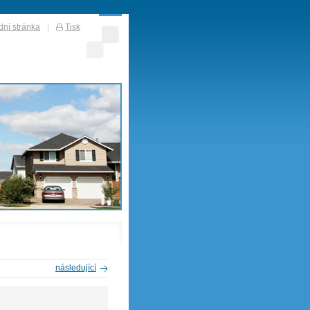
ní stránka
|
Tisk
následující