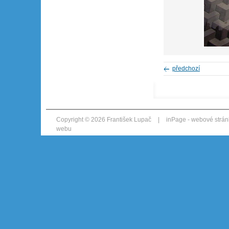
předchozí
Copyright © 2026 František Lupač
|
inPage -
webové strán
webu