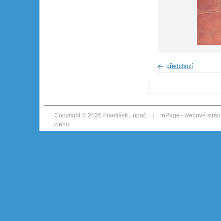
předchozí
Copyright © 2026 František Lupač
|
inPage -
webové strán
webu