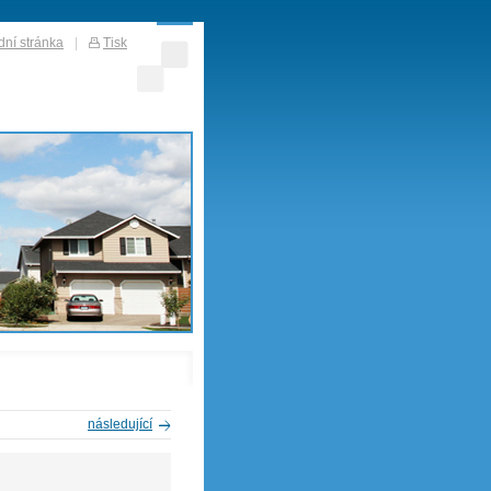
ní stránka
|
Tisk
následující